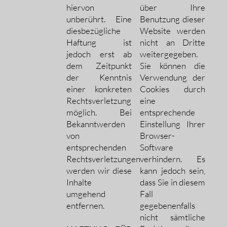
hiervon
über Ihre
unberührt. Eine
Benutzung dieser
diesbezügliche
Website werden
Haftung ist
nicht an Dritte
jedoch erst ab
weitergegeben.
dem Zeitpunkt
Sie können die
der Kenntnis
Verwendung der
einer konkreten
Cookies durch
Rechtsverletzung
eine
möglich. Bei
entsprechende
Bekanntwerden
Einstellung Ihrer
von
Browser-
entsprechenden
Software
Rechtsverletzungen
verhindern. Es
werden wir diese
kann jedoch sein,
Inhalte
dass Sie in diesem
umgehend
Fall
entfernen.
gegebenenfalls
nicht sämtliche