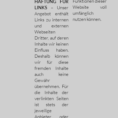
Funktionen dieser
HAFTUNG FÜR
Website voll
LINKS
– Unser
umfänglich
Angebot enthält
nutzen können.
Links zu internen
und externen
Webseiten
Dritter, auf deren
Inhalte wir keinen
Einfluss haben.
Deshalb können
wir für diese
fremden Inhalte
auch keine
Gewähr
übernehmen. Für
die Inhalte der
verlinkten Seiten
ist stets der
jeweilige
Anbieter oder