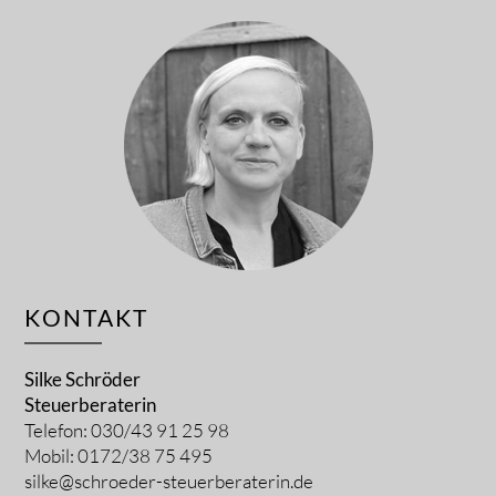
KONTAKT
Silke Schröder
Steuerberaterin
Telefon: 030/43 91 25 98
Mobil: 0172/38 75 495
silke@schroeder-steuerberaterin.de