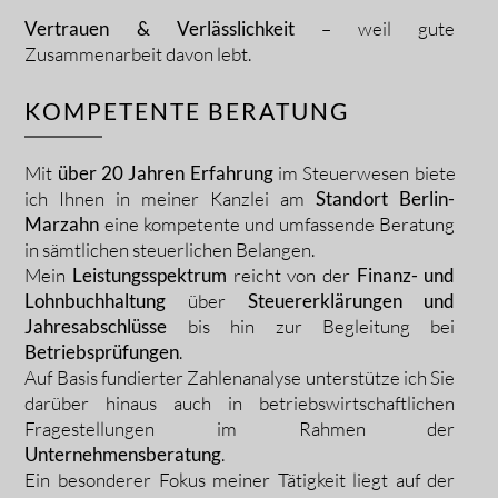
Vertrauen & Verlässlichkeit
– weil gute
Zusammenarbeit davon lebt.
KOMPETENTE BERATUNG
Mit
über 20 Jahren Erfahrung
im Steuerwesen biete
ich Ihnen in meiner Kanzlei am
Standort Berlin-
Marzahn
eine kompetente und umfassende Beratung
in sämtlichen steuerlichen Belangen.
Mein
Leistungsspektrum
reicht von der
Finanz- und
Lohnbuchhaltung
über
Steuererklärungen und
Jahresabschlüsse
bis hin zur Begleitung bei
Betriebsprüfungen
.
Auf Basis fundierter Zahlenanalyse unterstütze ich Sie
darüber hinaus auch in betriebswirtschaftlichen
Fragestellungen im Rahmen der
Unternehmensberatung
.
Ein besonderer Fokus meiner Tätigkeit liegt auf der